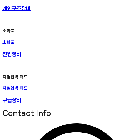
개인구조장비
소화포
소화포
진압장비
지혈압박 패드
지혈압박 패드
구급장비
Contact Info