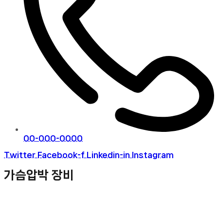
00-000-0000
Twitter
Facebook-f
Linkedin-in
Instagram
가슴압박 장비