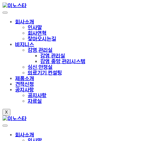
회사소개
인사말
회사연혁
찾아오시는길
비지니스
감염 관리실
감염 관리실
감염 중앙 관리시스템
심신 안정실
의료기기 컨설팅
제품소개
견적신청
공지사항
공지사항
자료실
X
회사소개
인사말