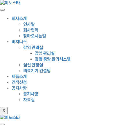
회사소개
인사말
회사연혁
찾아오시는길
비지니스
감염 관리실
감염 관리실
감염 중앙 관리시스템
심신 안정실
의료기기 컨설팅
제품소개
견적신청
공지사항
공지사항
자료실
X