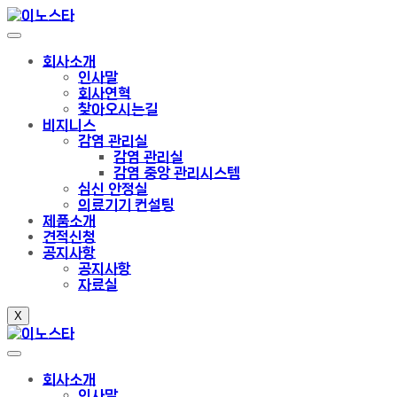
회사소개
인사말
회사연혁
찾아오시는길
비지니스
감염 관리실
감염 관리실
감염 중앙 관리시스템
심신 안정실
의료기기 컨설팅
제품소개
견적신청
공지사항
공지사항
자료실
X
회사소개
인사말