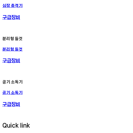
심장 충격기
구급장비
분리형 들것
분리형 들것
구급장비
공기 소독기
공기 소독기
구급장비
Quick link