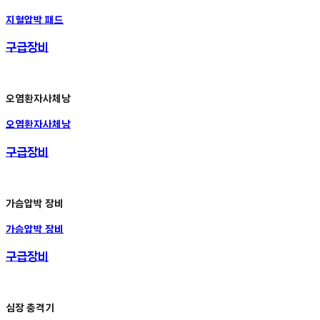
지혈압박 패드
구급장비
오염환자사체낭
오염환자사체낭
구급장비
가슴압박 장비
가슴압박 장비
구급장비
심장 충격기