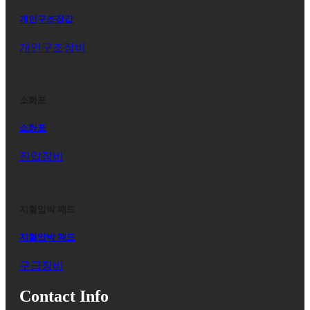
개인구조장갑
개인구조장비
소화포
소화포
진압장비
지혈압박 패드
지혈압박 패드
구급장비
Contact Info