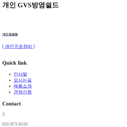
개인 GVS방염쉴드
개인경광등
[ 개인구조장비 ]
Quick link
인사말
오시는길
제품소개
견적신청
Contact
031-971-9110