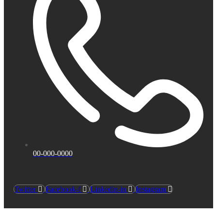
00-000-0000
Twitter
Facebook-f
Linkedin-in
Instagram